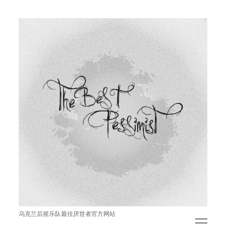
The
Best
Pessimist
乌克兰后摇乐队最佳厌世者官方网站
open